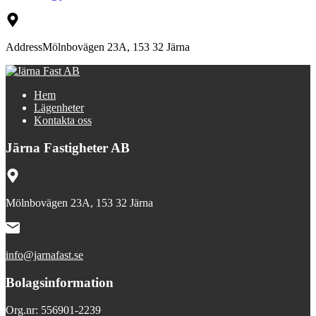
Address
Mölnbovägen 23A, 153 32 Järna
Hem
Lägenheter
Kontakta oss
Järna Fastigheter AB
Mölnbovägen 23A, 153 32 Järna
info@jarnafast.se
Bolagsinformation
Org.nr: 556901-2239