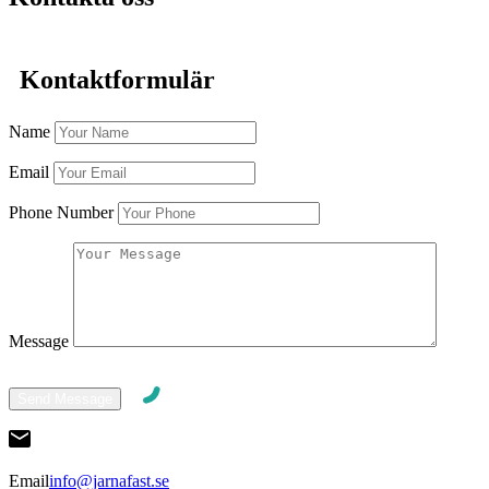
Kontaktformulär
Name
Email
Phone Number
Message
Email
info@jarnafast.se