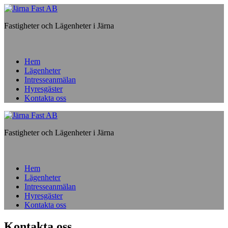
Fastigheter och Lägenheter i Järna
Hem
Lägenheter
Intresseanmälan
Hyresgäster
Kontakta oss
Fastigheter och Lägenheter i Järna
Hem
Lägenheter
Intresseanmälan
Hyresgäster
Kontakta oss
Kontakta oss